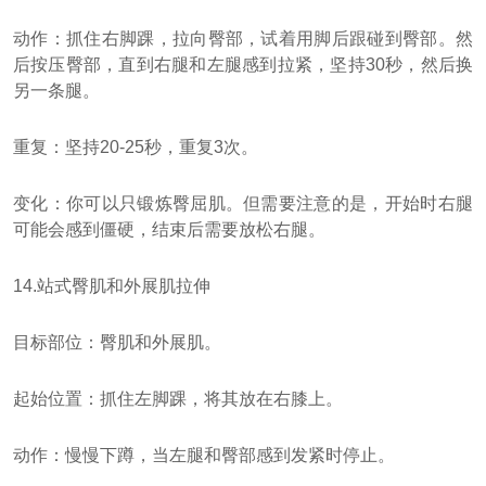
动作：抓住右脚踝，拉向臀部，试着用脚后跟碰到臀部。然
后按压臀部，直到右腿和左腿感到拉紧，坚持30秒，然后换
另一条腿。
重复：坚持20-25秒，重复3次。
变化：你可以只锻炼臀屈肌。但需要注意的是，开始时右腿
可能会感到僵硬，结束后需要放松右腿。
14.站式臀肌和外展肌拉伸
目标部位：臀肌和外展肌。
起始位置：抓住左脚踝，将其放在右膝上。
动作：慢慢下蹲，当左腿和臀部感到发紧时停止。