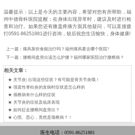
温馨提示：以上是今天的主要内容，希望对您有所帮助，福
州中德骨科医院提醒：在身体出现异常时，建议及时进行检
查和治疗。如果您还有膝盖疼痛方面其他疑问，可以直接拨
打0591-86251881进行咨询，较后祝您生活愉快，身体健康!
上一篇：
痛风靠饮食能治疗吗？福州痛风要去哪个医院?
下一篇：
腰椎间盘突出该怎么护腰？福州哪家医院治疗腰椎病？
相关文章：
★
关节炎| 出现这些症状？有可能是骨关节炎哦！
★
强直性脊柱炎的发病时症状是怎么样的
★
颈椎病有什么样的症状
★
关节炎的症状及临床表现
★
如何赶走腰椎间盘突出？
★
心慌、恶心，竟然是颈椎病？！
医生电话：0591-86251881