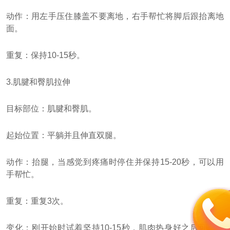
动作：用左手压住膝盖不要离地，右手帮忙将脚后跟抬离地
面。
重复：保持10-15秒。
3.肌腱和臀肌拉伸
目标部位：肌腱和臀肌。
起始位置：平躺并且伸直双腿。
动作：抬腿，当感觉到疼痛时停住并保持15-20秒，可以用
手帮忙。
重复：重复3次。
变化：刚开始时试着坚持10-15秒，肌肉热身好之后可以试