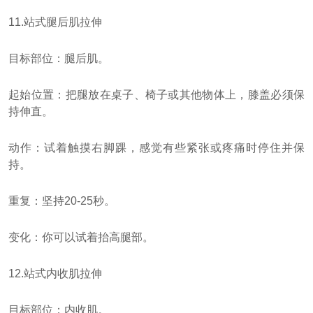
11.站式腿后肌拉伸
目标部位：腿后肌。
起始位置：把腿放在桌子、椅子或其他物体上，膝盖必须保
持伸直。
动作：试着触摸右脚踝，感觉有些紧张或疼痛时停住并保
持。
重复：坚持20-25秒。
变化：你可以试着抬高腿部。
12.站式内收肌拉伸
目标部位：内收肌。