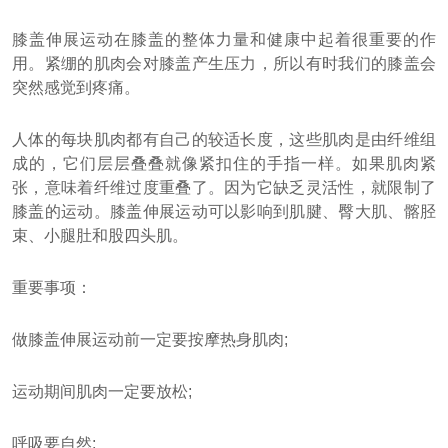
膝盖伸展运动在膝盖的整体力量和健康中起着很重要的作
用。紧绷的肌肉会对膝盖产生压力，所以有时我们的膝盖会
突然感觉到疼痛。
人体的每块肌肉都有自己的较适长度，这些肌肉是由纤维组
成的，它们层层叠叠就像紧扣住的手指一样。如果肌肉紧
张，意味着纤维过度重叠了。因为它缺乏灵活性，就限制了
膝盖的运动。膝盖伸展运动可以影响到肌腱、臀大肌、髂胫
束、小腿肚和股四头肌。
重要事项：
做膝盖伸展运动前一定要按摩热身肌肉;
运动期间肌肉一定要放松;
呼吸要自然;