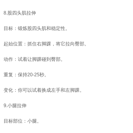
8.股四头肌拉伸
目标：锻炼股四头肌和稳定性。
起始位置：抓住右脚踝，将它拉向臀部。
动作：试着让脚踝碰到臀部。
重复：保持20-25秒。
变化：你可以试着换成左手和左脚踝。
9.小腿拉伸
目标部位：小腿。