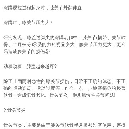
深蹲硬拉过程起身时，膝关节外翻伸直
深蹲时，膝关节压力大?
研究发现，膝盖过脚尖的深蹲动作中，膝关节(韧带、关节软
骨、半月板等)承受的力矩明显变大，膝关节压力更大，更容
易造成膝关节的损伤③;
动着动着，膝盖越来越疼?
除了上面两种急性的膝关节损伤，日常不正确的体态、不正
确的运动姿态、运动过度等，也会一点一点地磨损你的膝盖
软骨，造成髌骨老化、骨关节炎、跑步膝慢性关节问题!
? 骨关节炎
骨关节炎，主要是由于膝关节软骨半月板被过度使用，磨得