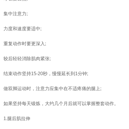
集中注意力;
力度和速度要适中;
重复动作时要更深入;
较后轻轻消除肌肉紧张;
结束动作坚持15-20秒，慢慢延长到1分钟;
做双脚运动时，注意力应集中在不适疼痛的腿上;
如果坚持每天锻炼，大约几个月后就可以掌握整套动作。
1.腿后肌拉伸