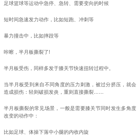
足球篮球等运动中急停、急转、需要变向的时候
短时间急速发力动作，比如短跑、冲刺等
暴力撞击中，比如摔跤等
咔嚓，半月板撕裂了!
半月板受伤，同样多发于膝关节快速扭转过程中。
当半月板受到来自不同角度的压力刺激，被过分挤压，就会
造成损伤：轻则破损发炎，重则直接撕裂……
半月板撕裂的常见场景，一般是需要膝关节同时发生多角度
改变的动作中：
比如足球、体操下落中小腿的内收内旋