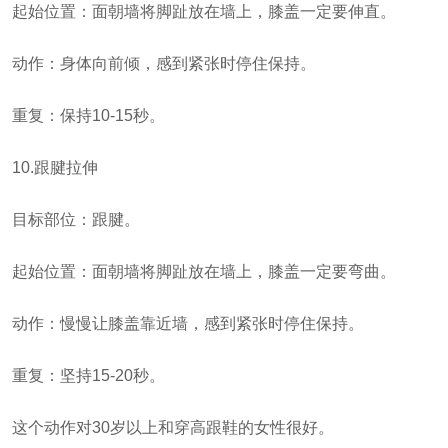
起始位置：面朝墙将脚趾放在墙上，膝盖一定要伸直。
动作：身体向前倾，感到紧张时停住保持。
重复：保持10-15秒。
10.跟腱拉伸
目标部位：跟腱。
起始位置：面朝墙将脚趾放在墙上，膝盖一定要弯曲。
动作：慢慢让膝盖靠近墙，感到紧张时停住保持。
重复：坚持15-20秒。
这个动作对30岁以上和穿高跟鞋的女性很好。