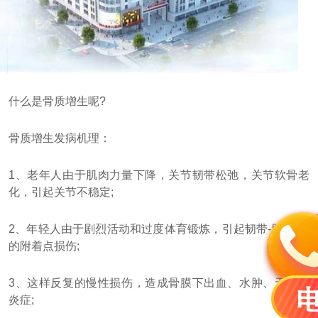
什么是骨质增生呢?
骨质增生发病机理：
1、老年人由于肌肉力量下降，关节韧带松弛，关节软骨老
化，引起关节不稳定;
2、年轻人由于剧烈活动和过度体育锻炼，引起韧带-肌肉-骨
的附着点损伤;
3、这样反复的慢性损伤，造成骨膜下出血、水肿、无菌性
炎症;