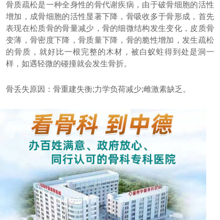
骨质疏松是一种全身性的骨代谢疾病，由于破骨细胞的活性
增加，成骨细胞的活性显著下降，骨吸收多于骨形成，首先
表现在松质骨的骨量减少，骨的细微结构发生变化，皮质骨
变薄，骨密度下降，骨质量下降，骨的脆性增加，发生疏松
的骨质，就好比一根完整的木材，被白蚁蛀得到处是洞一
样，如遇轻微的碰撞就会发生骨折。
骨丢失原因：骨重建失衡;力学负荷减少;雌激素缺乏。