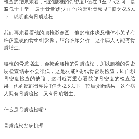
检查的结果来看，他的腰椎的骨密度T值在-1至-2.5之间，是
略低于正常，属于骨量减少;而他的髋部骨密度T值为-2.5以
下，说明他有骨质疏松。
我们再来看看他的腰椎影像图，他的椎体缘及椎体小关节有
许多坚硬的骨组织影像，结合临床分析，这个病人可能有骨
质增生。
腰椎的骨质增生，会掩盖腰椎的骨质疏松，所以腰椎的骨密
度检查结果不会很低，这是双能X射线骨密度检查，即面积
骨密度检查的缺陷，这时就要重点看髋部骨密度的检查结
果，他的髋部骨密度T值为-2.5以下，较后诊断结果，这个病
人既有骨质疏松，又有骨质增生。
什么是骨质疏松呢?
骨质疏松发病机理：