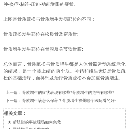
肿-炎症-粘连-压迫-功能受限的症状。
上图是骨质疏松与骨质增生发病部位的不同：
骨质疏松发生部位在松质骨及密质骨;
骨质增生发生部位在骨膜及关节软骨膜;
总体而言，骨质疏松与骨质增生都是人体骨骼运动系统老化
的结果，是一个藤上结的两个瓜。补钙和维生素D是骨质疏
松的基础治疗，而补钙及治疗骨质疏松不会加重骨质增生。
上一篇：
骨质增生的症状表现有哪些?骨质增生的危害有哪些?
下一篇：
骨质增生该怎么保养？骨质增生福州哪个医院看的好?
相关文章：
★
断肢指的事故现场如何急救