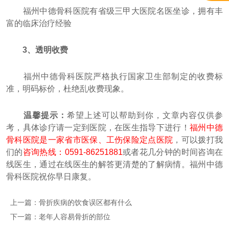
福州中德骨科医院有省级三甲大医院名医坐诊，拥有丰
富的临床治疗经验
3、透明收费
福州中德骨科医院严格执行国家卫生部制定的收费标
准，明码标价，杜绝乱收费现象。
温馨提示：
希望上述可以帮助到你，文章内容仅供参
考，具体诊疗请一定到医院，在医生指导下进行！
福州中德
骨科医院是一家省市医保、工伤保险定点医院
，可以拨打我
们的
咨询热线：0591-86251881
或者花几分钟的时间咨询在
线医生，通过在线医生的解答更清楚的了解病情。福州中德
骨科医院祝你早日康复。
上一篇：
骨折疾病的饮食误区都有什么
下一篇：
老年人容易骨折的部位