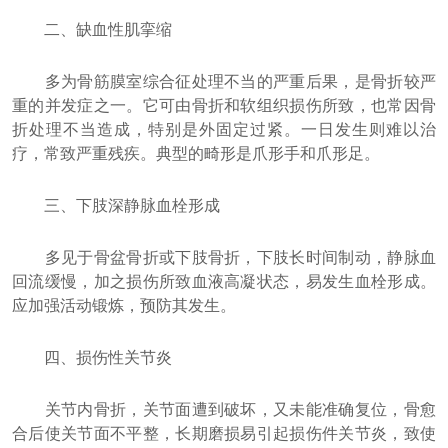
二、缺血性肌挛缩
多为骨筋膜室综合征处理不当的严重后果，是骨折较严
重的并发症之一。它可由骨折和软组织损伤所致，也常因骨
折处理不当造成，特别是外固定过紧。一日发生则难以治
疗，常致严重残疾。典型的畸形是爪形手和爪形足。
三、下肢深静脉血栓形成
多见于骨盆骨折或下肢骨折，下肢长时间制动，静脉血
回流缓慢，加之损伤所致血液高凝状态，易发生血栓形成。
应加强活动锻炼，预防其发生。
四、损伤性关节炎
关节内骨折，关节面遭到破坏，又未能准确复位，骨愈
合后使关节面不平整，长期磨损易引起损伤件关节炎，致使