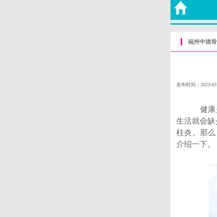
福州中德骨
发布时间：2023-02
健康是幸
生活就会缺
柱炎。那么
介绍一下。