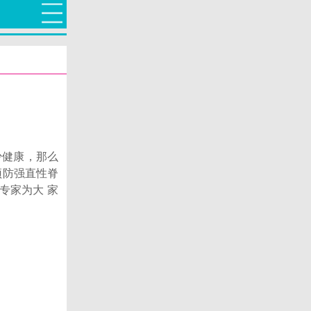
健康，那么
预防强直性脊
专家为大 家