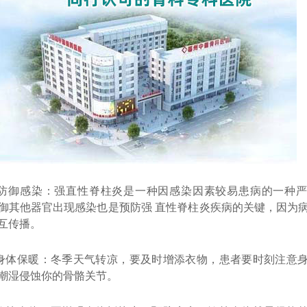
感染：强直性脊柱炎是一种因感染因素较易患病的一种严
御其他器官出现感染也是预防强 直性脊柱炎疾病的关键，因为
互传播。
保暖：冬季天气转凉，要及时增添衣物，患者要时刻注意身
潮湿侵蚀你的骨骼关节。