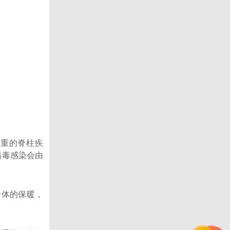
重的脊柱疾
病毒感染会由
体的保暖，