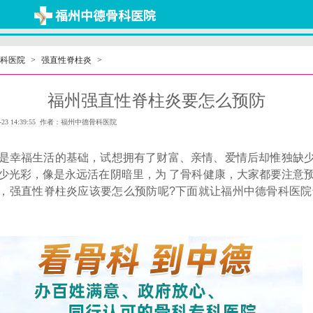
科医院
>
强直性脊柱炎
>
福州强直性脊柱炎要怎么预防
-23 14:39:55 作者：福州中德骨科医院
福生活的基础，试想拥有了财富、亲情、爱情后却惟独缺少
少光彩，像是永远活在阴暗里，为 了骨科健康，大家都要注意
，强直性脊柱炎应该要怎么预防呢?下面就让福州中德骨科医院