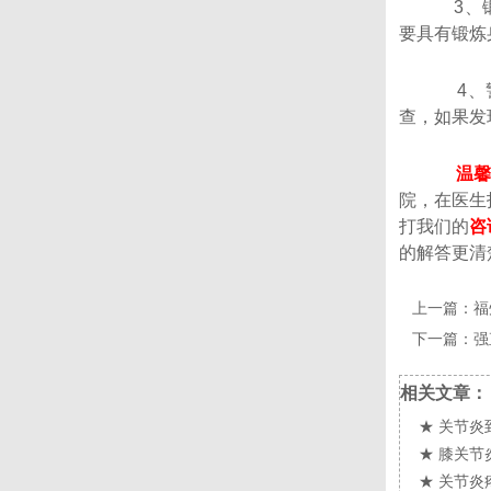
3、锻炼
要具有锻炼
4、警惕
查，如果发
温
院，在医生
打我们的
咨
的解答更清
上一篇：
福
下一篇：
强
相关文章：
★
关节炎
★
膝关节
★
关节炎