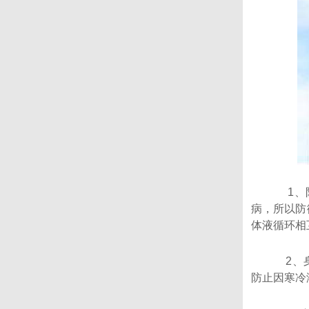
1、防御
病，所以防
体液循环相
2、身体
防止因寒冷