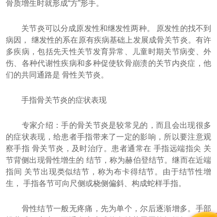
骨质增生时就形成“方”形手。
关节炎可以分成原发性和继发性两种。 原发性的找不到
病因， 继发性的系在原有疾病基础上发展成骨关节炎。有许
多疾病，包括先天性关节发育异常、儿童时期关节病变、外
伤、各种代谢性疾病和多种促使软骨崩溃的关节内炎症，他
们的共同通路是 骨性关节炎。
手指骨关节炎的症状表现
专家介绍：手的骨关节炎是较常见的，而且会出现很多
的症状表现，给患者手指带来了一定的影响，所以要注意观
察手指 骨关节炎，及时治疗。患者通常在 手指远端指尖 关
节背侧出现骨性增生的 结节，称为赫伯登结节。继而在近端
指间 关节出现类似结节，称为布卡得结节。由于结节性增
生， 手指各节可向尺侧或桡侧偏斜、构成蛇样手指。
骨性结节一般无疼痛，先为单个，尔后逐渐增多。手部