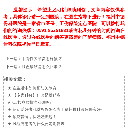
温馨提示：希望上述可以帮助到你，文章内容仅供参
考，具体诊疗请一定到医院，在医生指导下进行！福州中德
骨科医院是一家省市医保、工伤保险定点医院，可以拨打我
们的咨询热线：0591-86251881或者花几分钟的时间咨询在
线医生，通过在线医生的解答更清楚的了解病情。福州中德
骨科医院祝你早日康复。
上一篇：
手骨性关节炎怎样预防
下一篇：
膝盖酸软是怎么回事？
相关文章：
★
在生活中如何预防关节炎
★
【专家科普】什么是腱鞘炎
★
CT检查腰椎病准确吗?
★
运动爱好者肌腱断裂怎么办？福州骨科医院哪家好?
★
预防骨病，从娃娃抓起！
★
风湿病患者为什么要定期复查