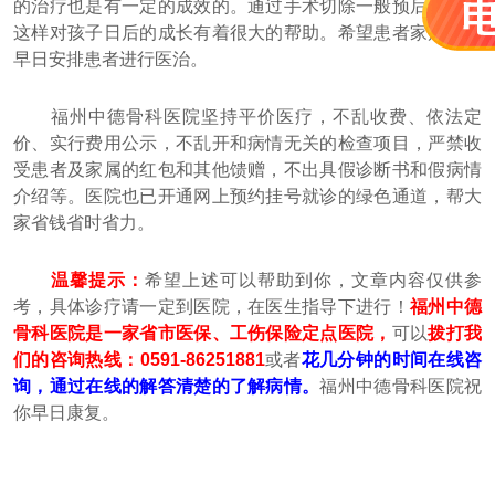
的治疗也是有一定的成效的。通过手术切除一般预后良好。
这样对孩子日后的成长有着很大的帮助。希望患者家属们能
早日安排患者进行医治。
福州中德骨科医院坚持平价医疗，不乱收费、依法定
价、实行费用公示，不乱开和病情无关的检查项目，严禁收
受患者及家属的红包和其他馈赠，不出具假诊断书和假病情
介绍等。医院也已开通网上预约挂号就诊的绿色通道，帮大
家省钱省时省力。
温馨提示：
希望上述可以帮助到你，文章内容仅供参
考，具体诊疗请一定到医院，在医生指导下进行！
福州中德
骨科医院是一家省市医保、工伤保险定点医院，
可以
拨打我
们的咨询热线：0591-86251881
或者
花几分钟的时间在线咨
询，通过在线的解答清楚的了解病情。
福州中德骨科医院祝
你早日康复。