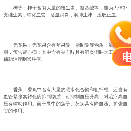
柿子：柿子含有大量的维生素、氨基酸等，能为人体补
充维生素，软化血管，活血消炎，润肺生津，涩肠止血。
无花果：无花果含有苹果酸、脂肪酸等物质，能降低血
脂，预告冠心病；其中含有奎宁酸具有消炎消肿之工效，可
辅助治疗咽喉肿痛。
香蕉：香蕉中含有大量的碳水化合物和粗纤维，还含有
血管紧张素转化酶抑制物质，可抑制血压升高，对治疗高血
压有辅助作用。而干果中的莲子、芡实具有降血压、扩张血
管的作用。