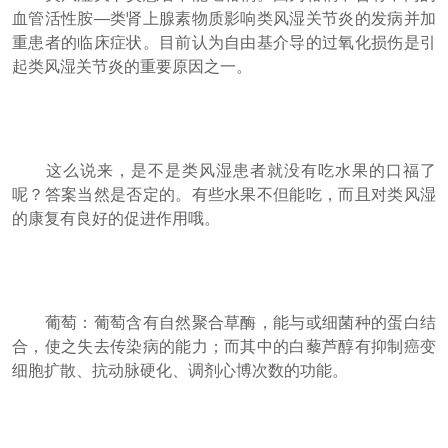
血管活性胺—类肾上腺素物质影响类风湿关节炎的发病并加
重患者的临床症状。目前认为自由基介导的过氧化损伤是引
起类风湿关节炎的重要原因之一。
这么说来，是不是类风湿患者就没有吃水果的口福了
呢？答案当然是否定的。有些水果不但能吃，而且对类风湿
的康复有良好的促进作用哦。
葡萄：葡萄含有自然聚合草酶，能与或细菌种的蛋白结
合，使之失去传染病的能力；而其中的白藜芦醇有抑制癌变
细胞扩散、抗动脉硬化、调剂心博次数的功能。