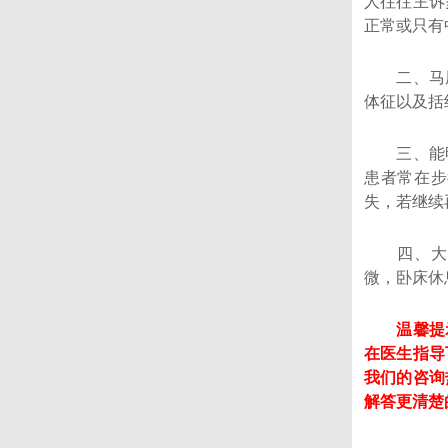
人往往主诉
正常或只有
二、马尾
体征以及括
三、能明
患者常在步
失，若继续
四、大多
微，卧床休
温馨提示
在医生指导
我们的咨询热
解答更清楚