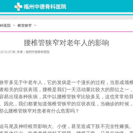
科医院
>
椎管狭窄
>
腰椎管狭窄对老年人的影响
-23 11:27:08 作者：福州中德骨科医院
窄多见于中老年人，它的发病是一个漫长的过程，当形成颈椎
者相关的症状表现，腰椎是我们一天活动量比较大的部位之一
容易出现各种疾病，其中以腰椎管狭窄比较多见，这也常常给
。因此，我们都要知道颈椎管狭窄的症状表现，当确诊的时候
那么腰椎管狭窄对患者有什么危害吗？
马尾及神经根而影响大、小便，甚至造成下肢不完全性瘫痪。