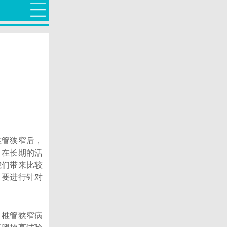
管狭窄后，
，在长期的活
我们带来比较
，要进行针对
椎管狭窄病