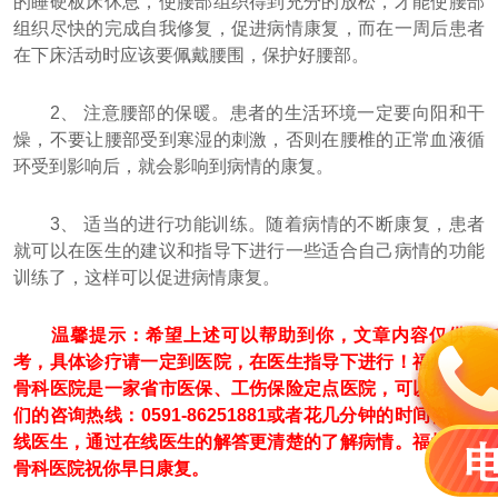
的睡硬板床休息，使腰部组织得到充分的放松，才能使腰部
组织尽快的完成自我修复，促进病情康复，而在一周后患者
在下床活动时应该要佩戴腰围，保护好腰部。
2、 注意腰部的保暖。患者的生活环境一定要向阳和干
燥，不要让腰部受到寒湿的刺激，否则在腰椎的正常血液循
环受到影响后，就会影响到病情的康复。
3、 适当的进行功能训练。随着病情的不断康复，患者
就可以在医生的建议和指导下进行一些适合自己病情的功能
训练了，这样可以促进病情康复。
温馨提示：希望上述可以帮助到你，文章内容仅供参
考，具体诊疗请一定到医院，在医生指导下进行！福州中德
骨科医院是一家省市医保、工伤保险定点医院，可以拨打我
们的咨询热线：0591-86251881或者花几分钟的时间咨询在
线医生，通过在线医生的解答更清楚的了解病情。福州中德
骨科医院祝你早日康复。