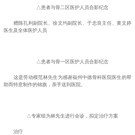
△患者与骨二区医护人员合影纪念
赠陈孔利副院长、徐文均副院长、于忠良主任、黄文婷
医生及全体医护人员
△患者与骨一区医护人员合影纪念
这是劳动模范林先生为感谢福州中德骨科医院医生的帮
助而特意制作的锦旗，亲手送到医院。
△专家组为林先生进行会诊，拟定治疗方案
治疗