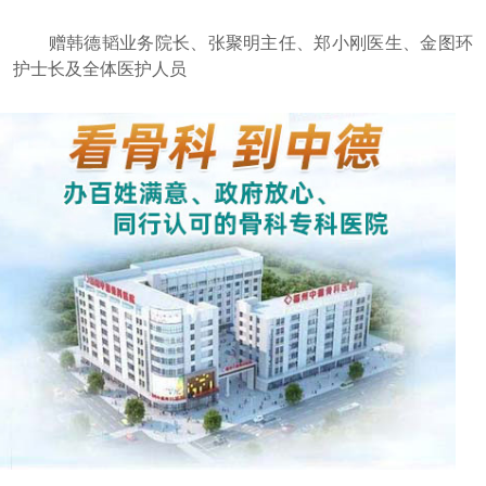
赠韩德韬业务院长、张聚明主任、郑小刚医生、金图环
护士长及全体医护人员