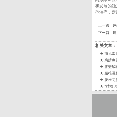
和发展的独
范治疗，定
上一篇：
尿
下一篇：
痛
相关文章：
★
痛风常
★
肩膀疼
★
膝盖酸
★
腰椎滑
★
腰椎间
★
“站着