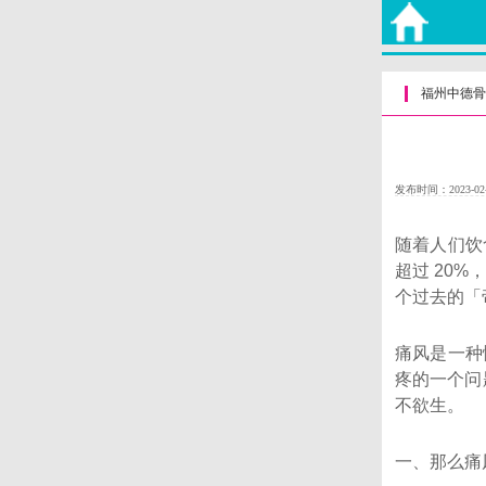
福州中德骨
发布时间：2023-02
随着人们饮
超过 20
个过去的「
痛风是一种
疼的一个问
不欲生。
一、那么痛