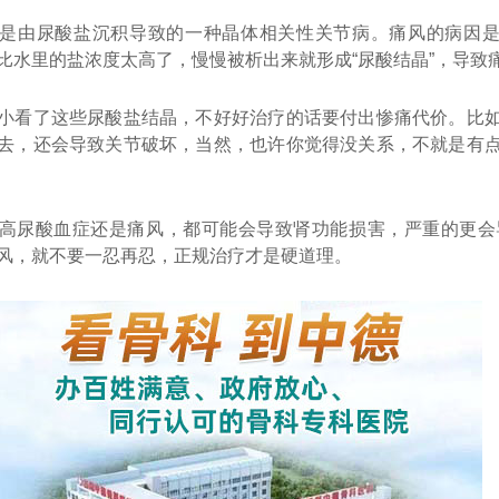
是由尿酸盐沉积导致的一种晶体相关性关节病。痛风的病因
比水里的盐浓度太高了，慢慢被析出来就形成“尿酸结晶”，导致
小看了这些尿酸盐结晶，不好好治疗的话要付出惨痛代价。比
去，还会导致关节破坏，当然，也许你觉得没关系，不就是有
高尿酸血症还是痛风，都可能会导致肾功能损害，严重的更会
风，就不要一忍再忍，正规治疗才是硬道理。