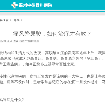
科医院
>
痛风
>
痛风降尿酸，如何治疗才有效？
-25 08:10:58 作者：福州中德骨科医院
食结构和生活方式的改变，高尿酸血症的发病率逐年上升，我
%，高尿酸已然成为继高血压、高血糖、高血脂之外的「第四高」
帝王贵族病」，如今正快步走进寻常百姓之家。
慢性代谢性疾病，病情反复发作是该病的一大特点，也是让每
题。痛风不发作时，患者常常忘记它的存在;而一旦发作起来，
风到底是什么?