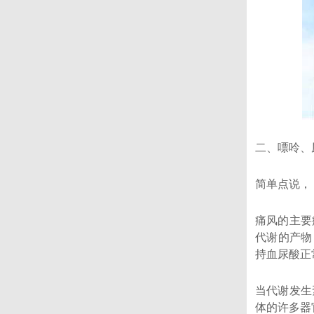
二、嘌呤、
简单点说，
痛风的主要
代谢的产物
持血尿酸正
当代谢发生
体的许多器