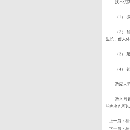
技术优
（1）
（2）
生长，使人体
（3）
（4）
适应人
适合股
的患者也可以
上一篇：
福
下一篇：
福