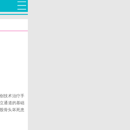
创技术治疗手
建立通道的基础
股骨头坏死患