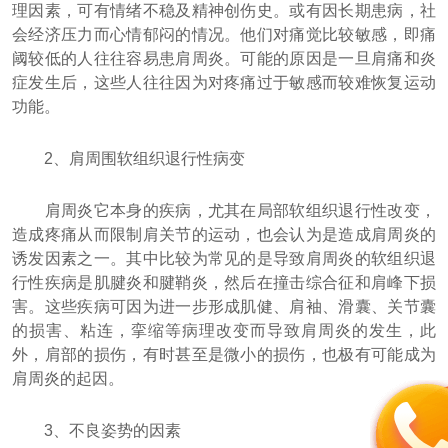
理因素，可有情绪不稳及精神创伤史。或有因长期患病，社
会经济压力而心情郁闷的情况。他们对痛觉比较敏感，即痛
阈较低的人往往容易患肩周炎。可能的原因是一旦肩痛和炎
症发生后，这些人往往因为对疼痛过于敏感而较难恢复运动
功能。
2、肩周围软组织退行性病变
肩周炎它本身的疾病，尤其在局部软组织退行性改变，
造成疼痛从而限制肩关节的运动，也会认为是造成肩周炎的
诱发因素之一。其中比较为常见的是导致肩周炎的软组织退
行性疾病是肌腱炎和腱鞘炎，然后在撞击综合征和肩峰下损
害。这些疾病可因为进一步形成肌健、肩袖、滑囊、关节囊
的损害、粘连，挛缩等病理改变而导致肩周炎的发生，此
外，肩部的损伤，有时甚至是微小的损伤，也极有可能成为
肩周炎的起因。
3、不良姿势的因素