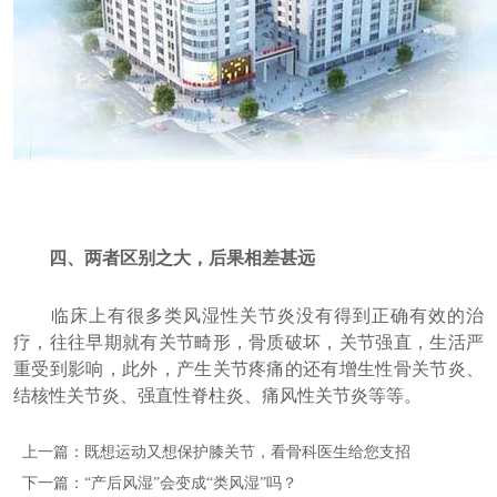
四、两者区别之大，后果相差甚远
临床上有很多类风湿性关节炎没有得到正确有效的治
疗，往往早期就有关节畸形，骨质破坏，关节强直，生活严
重受到影响，此外，产生关节疼痛的还有增生性骨关节炎、
结核性关节炎、强直性脊柱炎、痛风性关节炎等等。
上一篇：
既想运动又想保护膝关节，看骨科医生给您支招
下一篇：
“产后风湿”会变成“类风湿”吗？