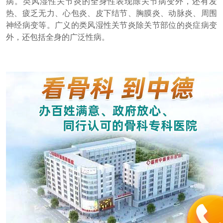
病。类风湿性关节炎的全身性表现除关节病变外，还有发
热、疲乏无力、心包炎、皮下结节、胸膜炎、动脉炎、周围
神经病变等。广义的类风湿性关节炎除关节部位的炎症病变
外，还包括全身的广泛性病。