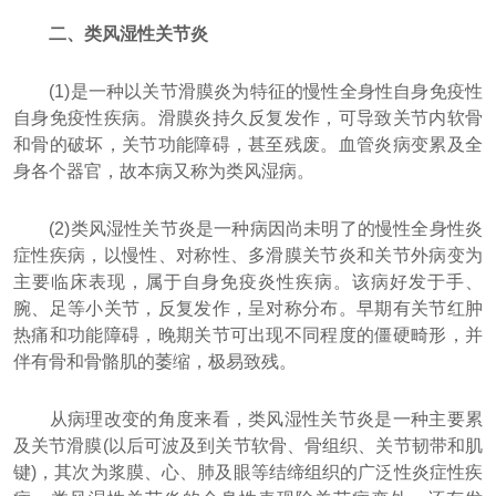
二、类风湿性关节炎
(1)是一种以关节滑膜炎为特征的慢性全身性自身免疫性
自身免疫性疾病。滑膜炎持久反复发作，可导致关节内软骨
和骨的破坏，关节功能障碍，甚至残废。血管炎病变累及全
身各个器官，故本病又称为类风湿病。
(2)类风湿性关节炎是一种病因尚未明了的慢性全身性炎
症性疾病，以慢性、对称性、多滑膜关节炎和关节外病变为
主要临床表现，属于自身免疫炎性疾病。该病好发于手、
腕、足等小关节，反复发作，呈对称分布。早期有关节红肿
热痛和功能障碍，晚期关节可出现不同程度的僵硬畸形，并
伴有骨和骨骼肌的萎缩，极易致残。
从病理改变的角度来看，类风湿性关节炎是一种主要累
及关节滑膜(以后可波及到关节软骨、骨组织、关节韧带和肌
键)，其次为浆膜、心、肺及眼等结缔组织的广泛性炎症性疾