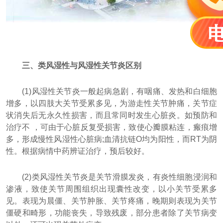
三、类风湿性与风湿性关节炎区别
(1)风湿性关节炎一般起病急剧，有咽痛、发热和白细胞
增多，以四肢大关节受累多见，为游走性关节肿痛，关节症
状消失后无永久性损害，而且常同时发生心脏炎。如预防和
治疗不 ，可由于心脏反复受损害，致使心瓣膜粘连，瘢痕增
多，形成慢性风湿性心脏病;血清抗链O均为阳性，而RT为阴
性。根据病情中药辨证治疗，预后较好。
(2)类风湿性关节炎是关节滑膜发炎，有炎性细胞浸润和
渗液，致使关节周围组织出现囊性改变，以小关节受累多
见。表现为晨僵、关节肿胀、关节疼痛，晚期则表现为关节
僵硬和畸形，功能丧失，导致残废，部分患者除了关节病变