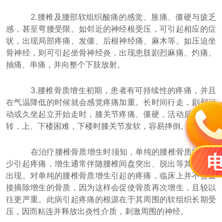
2.腰椎及腰部软组织酸痛的感觉、胀痛、僵硬与疲乏
感，甚至弯腰受限。如邻近的神经根受压，可引起相应的症
状，出现局部疼痛、发僵、后根神经痛、麻木等。如压迫坐
骨神经，则可引起坐骨神经炎，出现患肢剧烈麻痛、灼痛、
抽痛、串痛，并向整个下肢放射。
3.腰椎骨质增生初期，患者有可持续性的疼痛，并且
在气温降低的时候就会感觉疼痛加重。长时间行走，剧烈运
动或久坐起立开始走时，膝关节疼痛、僵硬，活动后稍微好
转，上、下楼困难，下楼时膝关节发软，容易摔倒。
在治疗腰椎骨质增生时须知，单纯的腰椎骨质增生很
少引起疼痛，增生通常伴随腰椎间盘突出、脱出等其它病症
出现。对单纯的腰椎骨质增生引起的疼痛，临床上并不会直
接摘除增生的骨质，因为这样会促使骨质再次增生，且较以
往更严重。此病引起疼痛的根源在于其周围的软组织长期受
压，因而粘连并释放出炎性介质，刺激周围的神经。