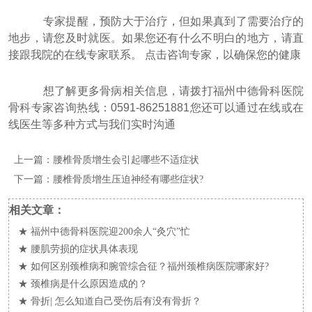
专家提醒，预防大于治疗，但如果真到了需要治疗的
地步，请您及时就医。如果您还有什么不明白的地方，请直
接跟我院的在线专家联系。 点击咨询专家，以确保您的健康
想了解更多骨病相关信息，请拨打福州中德骨科医院
骨科专家咨询热线：0591-86251881您还可以通过在线或在
线医生等多种方式与我们实时沟通
上一篇：
腰椎骨质增生会引起哪些不适症状
下一篇：
腰椎骨质增生压迫神经有哪些症状?
相关文章：
★
福州中德骨科医院迎200余人“灸穴”忙
★
腰肌劳损的症状具体表现
★
如何区别颈椎病和腕管综合征？福州颈椎病医院哪家好?
★
颈椎病是什么原因造成的？
★
骨折| 怎么知道自己受伤后有没有骨折？