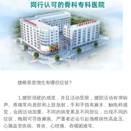
腰椎骨质增生有哪些症状?
1.腰部强硬的感觉，并且活动受限，腰部活动有弹响
声。疼痛常向肩部和上肢放射，手和手指有麻木、触电样感
觉，会因活动加重。不同的病变累及不同部位，出现不同的
症状，晚期可导致瘫痪。严重者还会引起颈椎病性高血压、
心脑血管疾病、胃炎、心绞痛、吞咽困难等。