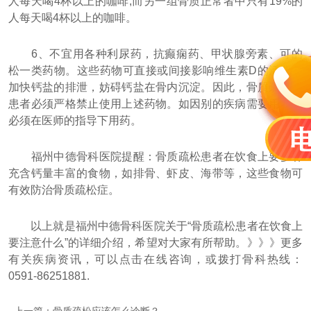
人每天喝4杯以上的咖啡;而另一组骨质正常者中只有19%的
人每天喝4杯以上的咖啡。
6、不宜用各种利尿药，抗癫痫药、甲状腺旁素、可的
松一类药物。这些药物可直接或间接影响维生素D的活化，
加快钙盐的排泄，妨碍钙盐在骨内沉淀。因此，骨质疏松症
患者必须严格禁止使用上述药物。如因别的疾病需要用，也
必须在医师的指导下用药。
福州中德骨科医院提醒：骨质疏松患者在饮食上要多补
充含钙量丰富的食物，如排骨、虾皮、海带等，这些食物可
有效防治骨质疏松症。
以上就是福州中德骨科医院关于“骨质疏松患者在饮食上
要注意什么”的详细介绍，希望对大家有所帮助。》》》更多
有关疾病资讯，可以
点击在线咨询
，或拨打骨科热线：
0591-86251881.