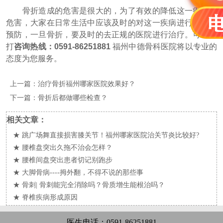
骨折造成的危害是很大的，为了有效的降低这一疾病的
危害，大家在日常生活中应该及时的对这一疾病进行一定的
预防，一旦骨折，要及时的去正规的医院进行治疗。可以拨
打
咨询热线：0591-86251881
福州中德骨科医院将以专业的
态度为您服务。
上一篇：
治疗骨折福州哪家医院效果好？
下一篇：
骨折后都做哪些检查？
相关文章：
★
跳广场舞直接损害膝关节！福州哪家医院治关节炎比较好?
★
腰椎盘突出久拖不治会怎样？
★
腰椎间盘突出患者切记别跑步
★
大脚骨病----拇外翻，不得不说的那些事
★
骨刺| 骨刺能完全消除吗？骨质增生能根治吗？
★
脊椎疾病形成原因
医生电话：0591-86251881