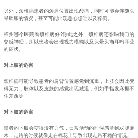
另外，颈椎病患者的颈肩位置出现酸痛，同时可能会伴随头
晕脑胀的情况，甚至可能出现恶心想吐以及猝倒。
福州哪个医院看颈椎病好?除此之外，颈椎病还影响我们的
交感神经，所以患者会出现视力模糊以及头晕头痛耳鸣耳聋
的症状。
对上肢的危害
颈椎病可能导致患者的肩背位置感觉到沉重，上肢会因此变
得无力，肢体以及皮肤的感觉出现减退，例如手指发麻握不
住东西等。
对下肢的危害
患者的下肢会变得没有力气，日常活动的时候感觉到双腿麻
木，走路的时候就像走在棉花上导致出现走路不稳的情况。