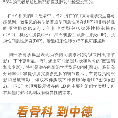
58% 的患者是通过胸部影像及肺功能检查发现的。
在RA 相关的ILD 患者中，各种潜在的组织病理学类型都可
能见到。较常见的类型是普通型间质性肺炎(UIP)和非特异性
间质性肺炎(NSIP)，但其他类型包括弥漫性肺泡损伤
(DAD)、机化性肺炎(OP)、淋巴细胞性间质性肺炎(LIP)、脱
屑性间质性肺炎(DIP)、嗜酸细胞性肺炎(EP)也可能遇到。
胸部放射学典型表现为双侧间质渗出(网织或网织结节
影)，下叶更明显。有时渗出可能是斑片状和均匀的(磨玻璃
和实变影)，特别是潜在的组织学类型是OP时(图 1)。胸部高
分辨率CT 将提供肺实质影更多的细节显示，主要包括网织
影和磨玻璃影，伴或不伴胸膜下蜂窝肺(参看UIP图像)(图
2)。HRCT 表现可提示潜在的ILD 的主要的组织学类型，但
在其他时候出现则没有特异性的结果。