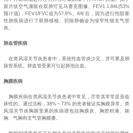
斑片状空气潴留在双肺可见马赛克图像。FEV1 1.84L(53%
预计值)，FEV1/FVC值为57.9%。6年后，因为进行性阻塞
性肺疾病进行了双肺移植。切除肺确诊为缩窄性细支气管
炎。
肺血管疾病
在类风湿关节炎患者中，系统性血管炎少见，并可累及肺
脉管系统。肺血管受累可引起肺泡出血。
胸膜疾病
胸膜疾病在类风湿关节炎患者中常见，尽管其常常是亚临
床性的。通过活检，38% ~ 73% 的患者被证实胸膜异常。类
风湿关节炎胸膜受累的疾病谱包括胸膜炎、胸腔积液、脓
胸、气胸和支气管胸膜瘘。