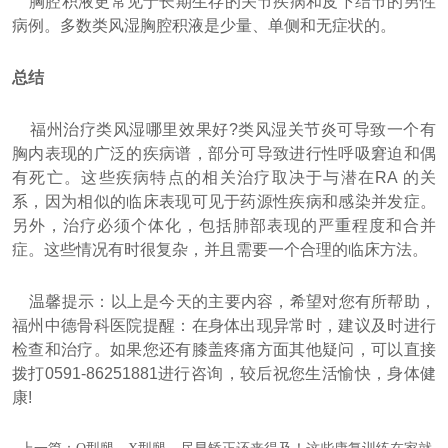
胸腔积液更常见于长期生存的关节疾病和皮下结节的男性
病例。多数类风湿胸腔积液是少量、单侧和无症状的。
总结
福州治疗类风湿哪里效果好?类风湿关节炎可导致一个有
胸内表现的广泛的疾病谱，部分可导致进行性呼吸窘迫和偶
有死亡。这些疾病特点的相关治疗取决于与潜在RA 的关
系，因为相似的临床表现可见于药源性疾病和感染并发症。
另外，治疗必须个体化，包括肺部表现的严重程度和合并
症。这些情况有时很复杂，并且需要一个合理的临床方法。
温馨提示：以上是今天的主要内容，希望对您有所帮助，
福州中德骨科医院提醒：在身体出现异常时，建议及时进行
检查和治疗。如果您还有膝盖疼痛方面其他疑问，可以直接
拨打0591-86251881进行咨询，较后祝您生活愉快，身体健
康!