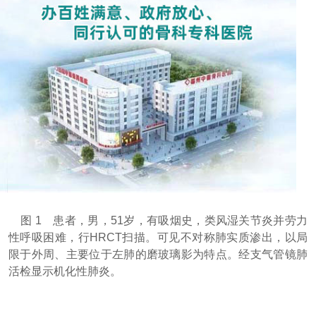
图 1 患者，男，51岁，有吸烟史，类风湿关节炎并劳力
性呼吸困难，行HRCT扫描。可见不对称肺实质渗出，以局
限于外周、主要位于左肺的磨玻璃影为特点。经支气管镜肺
活检显示机化性肺炎。