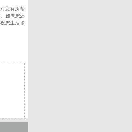
望对您有所帮
疗。如果您还
后祝您生活愉