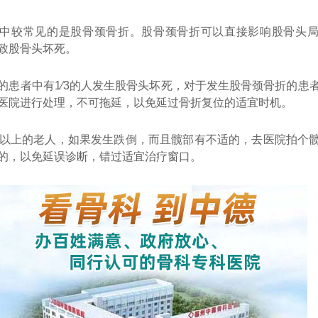
中较常见的是股骨颈骨折。股骨颈骨折可以直接影响股骨头
致股骨头坏死。
的患者中有1∕3的人发生股骨头坏死，对于发生股骨颈骨折的患
医院进行处理，不可拖延，以免延过骨折复位的适宜时机。
岁以上的老人，如果发生跌倒，而且髋部有不适的，去医院拍个
的，以免延误诊断，错过适宜治疗窗口。