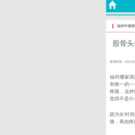
福州中德骨
股骨头
发布时间：2023-02
福州哪家医
有唯一的一
疼痛，这种
觉得不是什
因为长时间
痛，再由疼