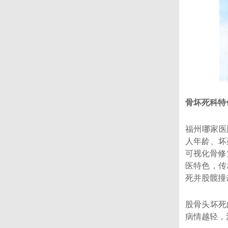
骨坏死科特
福州哪家医
人年龄、坏
可视化骨修
医特色，传
死并股髋撞
股骨头坏死
病情越轻，