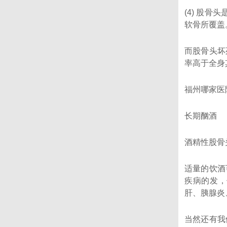
(4) 股
软骨所覆盖
而股骨头坏
率高于全身
福州哪家医
长期酗酒
酒精性股骨
适量的饮酒
疾病的发，
肝、胰腺炎
当然还有我