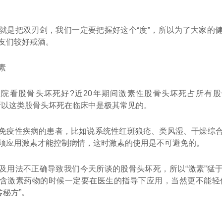
就是把双刃剑，我们一定要把握好这个“度”，所以为了大家的
友们较好戒酒。
素
院看股骨头坏死好?近20年期间激素性股骨头坏死占所有
%，所以这类股骨头坏死在临床中是极其常见的。
免疫性疾病的患者，比如说系统性红斑狼疮、类风湿、干燥综
须应用激素才能控制病情，这时激素的使用是不可避免的。
及用法不正确导致我们今天所谈的股骨头坏死，所以“激素”猛
含激素药物的时候一定要在医生的指导下应用，当然更不能轻
传秘方”。