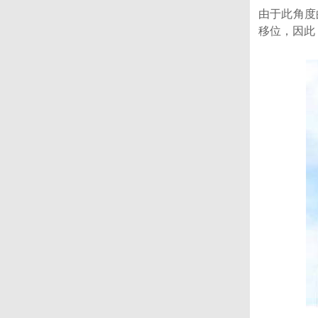
由于此角度
移位，因此