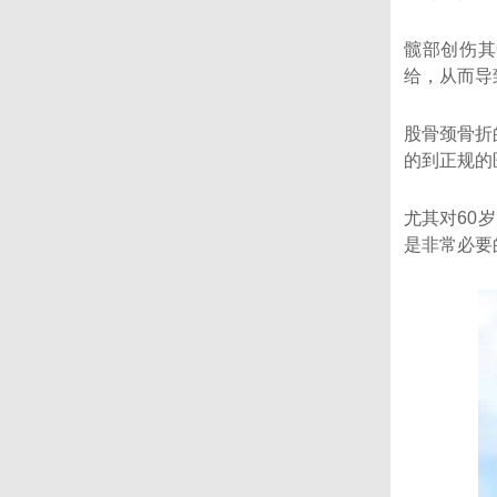
髋部创伤其
给，从而导
股骨颈骨折
的到正规的
尤其对60
是非常必要