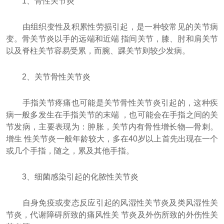
1、骨性关节炎
由组织变性及积累性劳损引起，是一种较常见的关节病
变。骨关节炎以手的远端和近端 指间关节，膝、肘和肩关节
以及脊柱关节容易受累，而腕、踝关节则较少发病。
2、关节骨性关节炎
手指关节疼痛也可能是关节骨性关节炎引起的，这种疾
病一般多发生在手指关节的末端 ，也可能会在手指之间的关
节发病，主要表现为：肿胀，关节内有骨性增长物—骨刺。
增生 性关节炎一般年龄较大，多在40岁以上首先出现在一个
或几个手指，随之，累及其他手指。
3、细菌感染引起的化脓性关节炎
自身免疫或变态反应引起的风湿性关节炎及类风湿性关
节炎，代谢障碍所致的痛风性关 节炎及外伤所致的外伤性关