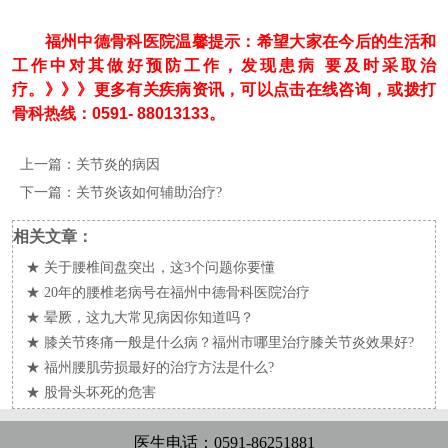
福州中德骨科医院温馨提示：希望大家在今后的生活和
工作中对其做好预防工作，发现患病 要及时采取治
疗。》》》更多有关疾病资讯，可以点击在线咨询，或拨打
骨科热线：0591- 88013133。
上一篇：
关节炎的病因
下一篇：
关节炎该如何辅助治疗?
相关文章：
★
关于腰椎间盘突出，这3个问题你要懂
★
20年的腰椎老病号在福州中德骨科医院治疗
★
晕厥，这九大常见病因你知道吗？
★
膝关节疼痛一般是什么病？福州市哪里治疗膝关节炎效果好?
★
福州腰肌劳损最好的治疗方法是什么?
★
股骨头坏死的危害
医生电话：0591-86251881