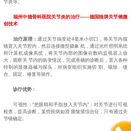
节炎等。
福州中德骨科医院关节炎的治疗——德国狼牌关节镜微
创技术
治疗原理：
通过关节病变处4毫米小切口，将关节内窥
镜置入关节腔内，然后连接微型摄象 机，通过光纤照明系统
和计算机成像系统，将关节内部的图像在数码监视器上放
大，观察关 节内的病变情况，完成准确的诊断后，置入各种
特制的显微器械与探头，对病变组织实施切 割、吸除、缝
合、固定、修复等操作。
诊疗优势：
可视性：“把眼睛和手指放入关节内”：对关节进行可视
检查，提高诊断，某些疾病如滑 膜皱襞综合征，只有通过关
节镜确定。