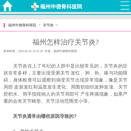
福州中德骨科医院
>
关节炎
>
福州怎样治疗关节炎?
发布时间：2023-02-23 15:11:26 作者：福州中德骨科医院
关节炎在上了年纪的人群中是比较常见的，关节炎的症
状非常多样，主要出现受累关节 发红、肿、热、痛与功能障
碍，身体检查可以观察到病变关节出现异常现象，像是关节
局部 皮肤发红和温度发生变化、周围软组织发肿发涨、关节
腔积水、用手指按病人的关节局部可 产生疼痛现象，如果严
重的会有关节畸形、关节活动范围变小等。
关节炎通常由哪些原因导致的?