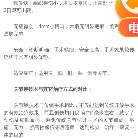
恢复快：组织损伤小，术后恢复快，正常6小时下地，2-
3日即可出院。
无痛微创：4mm小切口，术后无明显疤痕，美观不影响
皮肤完整。
安全：诊断明确、手术精细、安全性高，手术效果较传
统切开术有明显优势。
适应症广：适用肩、膝、肘、踝、髋等关节。
关节镜技术与其它治疗方式的对比：
关节镜技术与传统手术相比，不仅能达到传统开放手术
的有效治疗效果，而且创伤切口仅 有约4毫米左右，减少了
创伤及皮肤瘢痕，避免传统关节切开手术的关节僵硬、疼
痛、无力 、损害性瘢痕等后遗症，达到检查、治疗、康复一
体的目的。