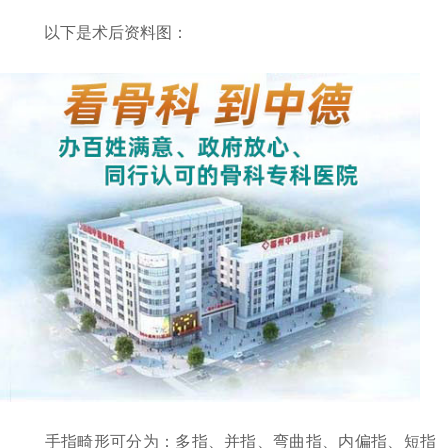
以下是术后资料图：
手指畸形可分为：多指、并指、弯曲指、内偏指、短指