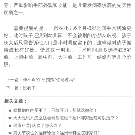
等，严重影响手部外观和功能，是儿童发病率较高的先天性
疾病之一。
需要提醒的是，一般在小儿6个月-3岁之间手术切除更
好，此时孩子还没到幼儿园，不会被别的小朋友歧视，孩子
长大后只需告诉他刀口是小时调皮留下的，这样做对孩子健
康成长有好处。错过这一时机，手术时间则多选择在6岁
前、上初中前、高中前、大学前、工作前、结婚前等几个阶
段。
上一篇：
伸不直的“纽扣指”你见过吗?
下一篇：没有了
相关文章：
★
腰椎病疼的受不了，不敢开刀，那就选微创！
★
天天吃钙片怎么还会骨质疏松？福州哪家医院可以治疗？
★
健康科普| 闪腰了怎么办？
★
肩关节脱位的临床诊治？福州骨科医院哪家好?