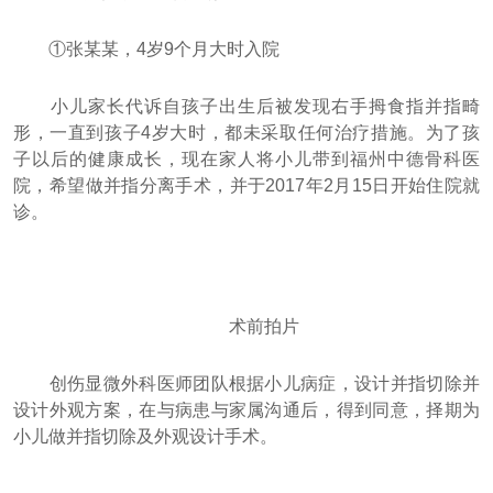
①张某某，4岁9个月大时入院
小儿家长代诉自孩子出生后被发现右手拇食指并指畸
形，一直到孩子4岁大时，都未采取任何治疗措施。为了孩
子以后的健康成长，现在家人将小儿带到福州中德骨科医
院，希望做并指分离手术，并于2017年2月15日开始住院就
诊。
术前拍片
创伤显微外科医师团队根据小儿病症，设计并指切除并
设计外观方案，在与病患与家属沟通后，得到同意，择期为
小儿做并指切除及外观设计手术。