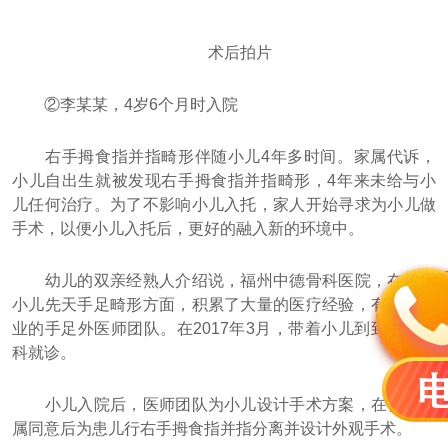
术后拍片
②李某某，4岁6个月时入院
右手拇食指并指畸形伴随小儿4年多时间。家属代诉，
小儿自出生就被发现右手拇食指并指畸形，4年来未给与小
儿任何治疗。为了不影响小儿入托，家人开始寻求为小儿做
手术，以便小儿入托后，更好的融入新的环境中。
幼儿的双亲经熟人介绍说，福州中德骨科医院，在治疗
小儿先天手足畸形方面，积累了大量的医疗经验，有一支专
业的手足外医师团队。在2017年3月，带着小儿到到中德骨
科就诊。
小儿入院后，医师团队为小儿设计手术方案，在征得家
属同意后为患儿行右手拇食指并指分离并设计外观手术。