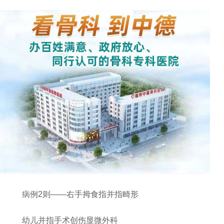
病例2则——右手拇食指并指畸形
幼儿并指手术创伤显微外科