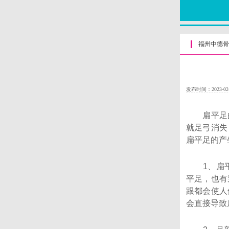
福州中德骨
发布时间：2023-02
扁平足的
就足弓消失
扁平足的产
1、扁平
平足，也有
跟都会使人
会直接导致